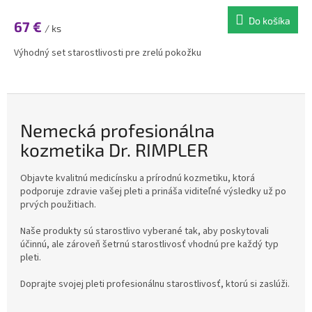
Do košíka
67 €
/ ks
Výhodný set starostlivosti pre zrelú pokožku
Nemecká profesionálna
kozmetika Dr. RIMPLER
Objavte kvalitnú medicínsku a prírodnú kozmetiku, ktorá
podporuje zdravie vašej pleti a prináša viditeľné výsledky už po
prvých použitiach.
Naše produkty sú starostlivo vyberané tak, aby poskytovali
účinnú, ale zároveň šetrnú starostlivosť vhodnú pre každý typ
pleti.
Doprajte svojej pleti profesionálnu starostlivosť, ktorú si zaslúži.