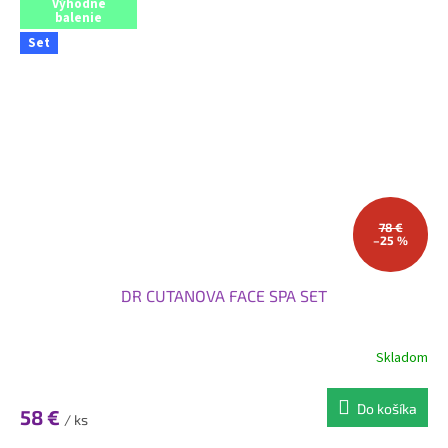
Výhodné
balenie
Set
78 €
–25 %
DR CUTANOVA FACE SPA SET
Skladom
Do košíka
58 €
/ ks