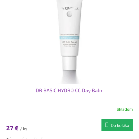
DR BASIC HYDRO CC Day Balm
Skladom
Do košíka
27 €
/ ks