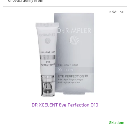
Tónovací denný krém
Kód:
150
DR XCELENT Eye Perfection Q10
Skladom