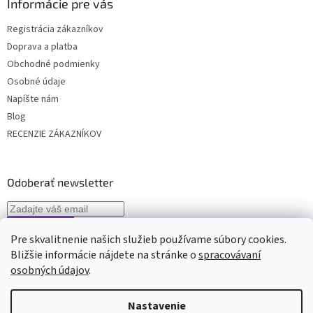
Informácie pre vás
Registrácia zákazníkov
Doprava a platba
Obchodné podmienky
Osobné údaje
Napíšte nám
Blog
RECENZIE ZÁKAZNÍKOV
Odoberať newsletter
Pre skvalitnenie našich služieb používame súbory cookies.
Vložením e-mailu súhlasíte s
podmienkami spracovávania osobných
Bližšie informácie nájdete na stránke o
spracovávaní
údajov
osobných údajov
.
Nastavenie
Vytvoril Shoptet