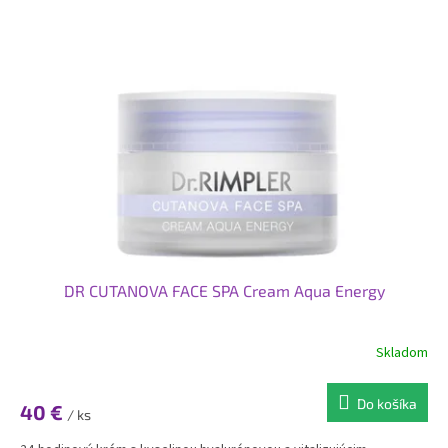
DR CUTANOVA FACE SPA Cream Aqua Energy
Skladom
Do košíka
40 €
/ ks