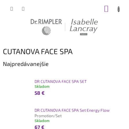
Prejsť
NÁKUP
na
obsah
KOŠÍK
CUTANOVA FACE SPA
Najpredávanejšie
DR CUTANOVA FACE SPA SET
Skladom
58 €
DR CUTANOVA FACE SPA Set Energy Flow
Promotion/Set
Skladom
67 €