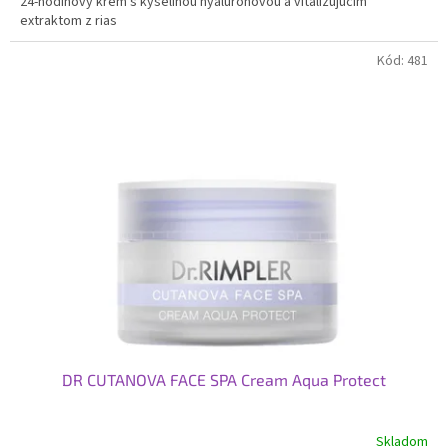
24-hodinový krém s kyselinou hyalurónovou a vitalizujúcim
extraktom z rias
Kód:
481
DR CUTANOVA FACE SPA Cream Aqua Protect
Skladom