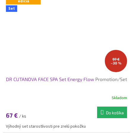
edícia
Set
97 €
–30 %
DR CUTANOVA FACE SPA Set Energy Flow
Promotion/Set
Skladom
Do košíka
67 €
/ ks
Výhodný set starostlivosti pre zrelú pokožku