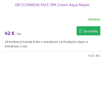
DR CUTANOVA FACE SPA Cream Aqua Repair
Skladom
Do košíka
42 €
/ ks
24-hodinový bohatý krém s extraktom z prírodných olejov a
extraktom z rias
Kód:
461