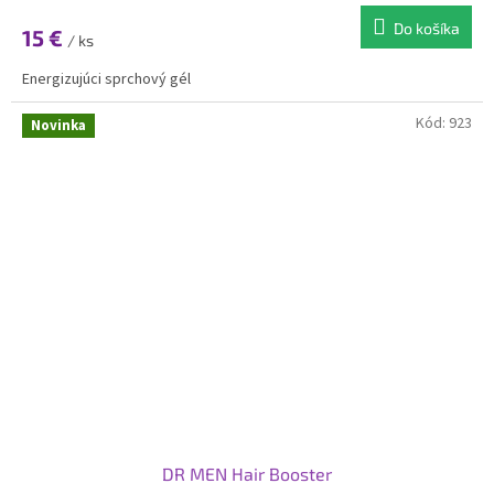
Do košíka
15 €
/ ks
Energizujúci sprchový gél
Kód:
923
Novinka
DR MEN Hair Booster