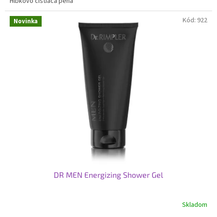
Hĺbkovo čistiaca pena
Kód:
922
Novinka
DR MEN Energizing Shower Gel
Skladom