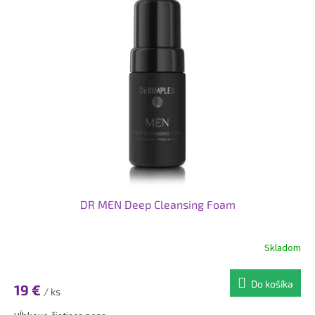
DR MEN Deep Cleansing Foam
Skladom
Do košíka
19 €
/ ks