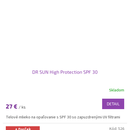
DR SUN High Protection SPF 30
Skladom
DETAIL
27 €
/ ks
Telové mlieko na opaľovanie s SPF 30 so zapuzdrenými UV filtrami
Kód:
526
+ Darček