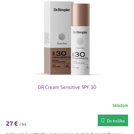
DR Cream Sensitive SPF 30
Skladom
Do košíka
27 €
/ ks