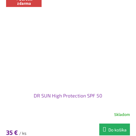
zdarma
DR SUN High Protection SPF 50
Skladom
Do košíka
35 €
/ ks