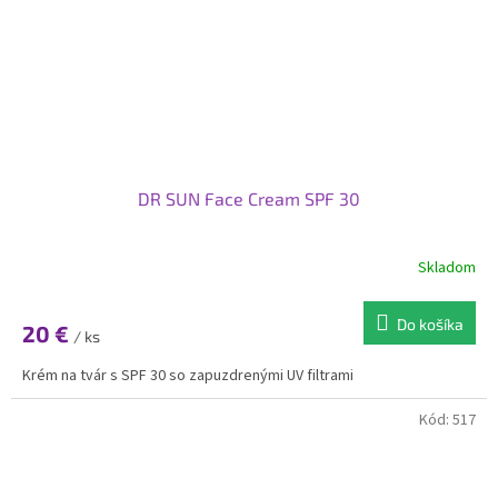
DR SUN Face Cream SPF 30
Skladom
Do košíka
20 €
/ ks
Krém na tvár s SPF 30 so zapuzdrenými UV filtrami
Kód:
517