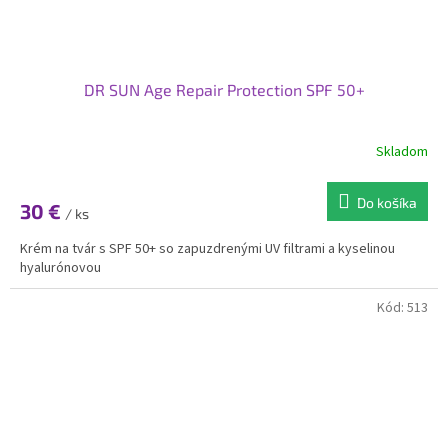
DR SUN Age Repair Protection SPF 50+
Skladom
Do košíka
30 €
/ ks
Krém na tvár s SPF 50+ so zapuzdrenými UV filtrami a kyselinou
hyalurónovou
Kód:
513