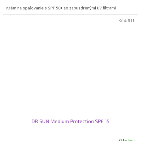
Krém na opaľovanie s SPF 50+ so zapuzdrenými UV filtrami
Kód:
511
DR SUN Medium Protection SPF 15
Skladom