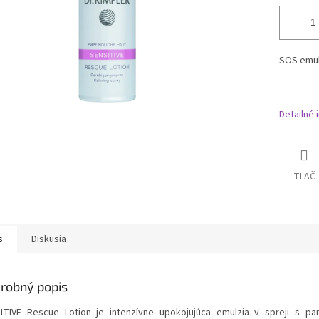
SOS emul
Detailné 
TLAČ
s
Diskusia
robný popis
ITIVE Rescue Lotion je intenzívne upokojujúca emulzia v spreji s p