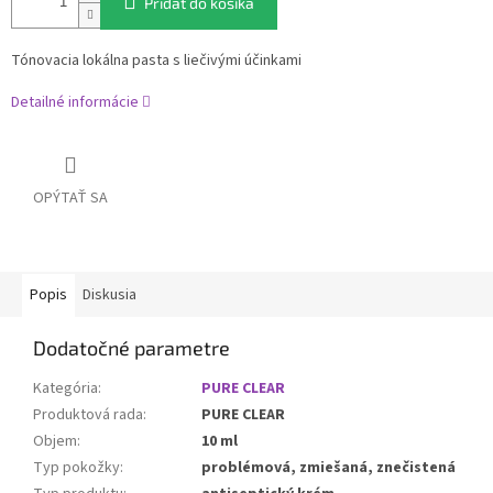
Pridať do košíka
Tónovacia lokálna pasta s liečivými účinkami
Detailné informácie
OPÝTAŤ SA
Popis
Diskusia
Dodatočné parametre
Kategória
:
PURE CLEAR
Produktová rada
:
PURE CLEAR
Objem
:
10 ml
Typ pokožky
:
problémová, zmiešaná, znečistená