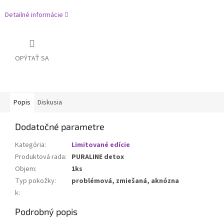
Detailné informácie
OPÝTAŤ SA
Popis
Diskusia
Dodatočné parametre
Kategória
:
Limitované edície
Produktová rada
:
PURALINE detox
Objem
:
1ks
Typ pokožky
:
problémová, zmiešaná, aknózna
k
:
Podrobný popis