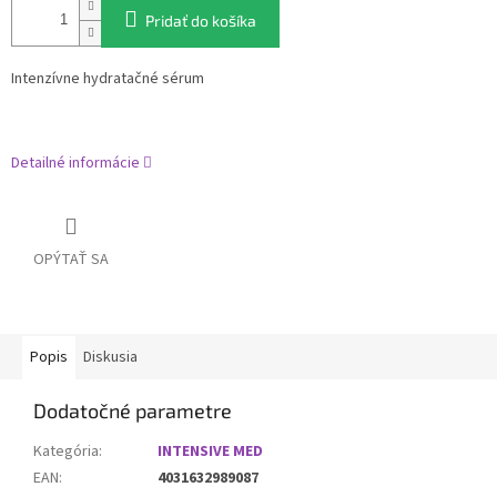
Pridať do košíka
Intenzívne hydratačné sérum
Detailné informácie
OPÝTAŤ SA
Popis
Diskusia
Dodatočné parametre
Kategória
:
INTENSIVE MED
EAN
:
4031632989087