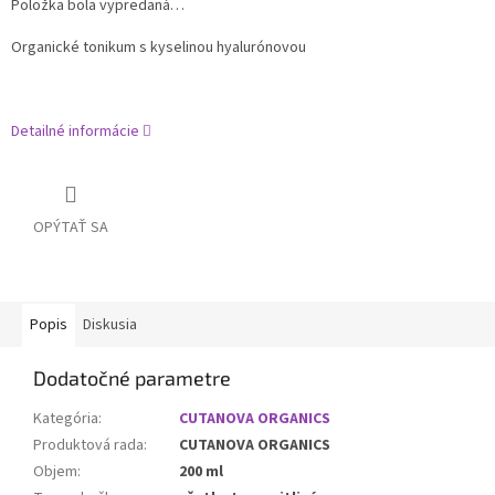
Položka bola vypredaná…
Organické tonikum s kyselinou hyalurónovou
Detailné informácie
OPÝTAŤ SA
Popis
Diskusia
Dodatočné parametre
Kategória
:
CUTANOVA ORGANICS
Produktová rada
:
CUTANOVA ORGANICS
Objem
:
200 ml