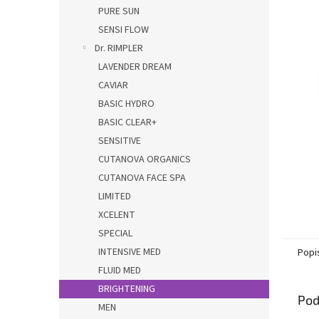
PURE SUN
SENSI FLOW
Dr. RIMPLER
LAVENDER DREAM
CAVIAR
BASIC HYDRO
BASIC CLEAR+
SENSITIVE
CUTANOVA ORGANICS
CUTANOVA FACE SPA
LIMITED
XCELENT
SPECIAL
INTENSIVE MED
Popi
FLUID MED
BRIGHTENING
Pod
MEN