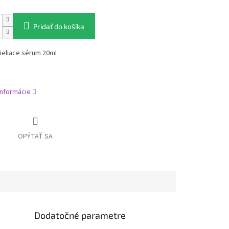
Pridať do košíka
ieliace sérum 20ml
informácie
OPÝTAŤ SA
Dodatočné parametre