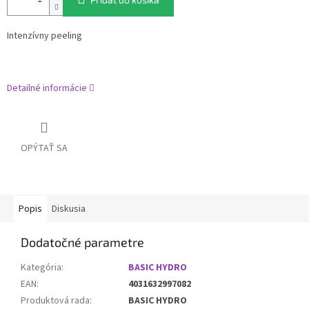
Intenzívny peeling
Detailné informácie
OPÝTAŤ SA
Popis
Diskusia
Dodatočné parametre
Kategória
:
BASIC HYDRO
EAN
:
4031632997082
Produktová rada
:
BASIC HYDRO