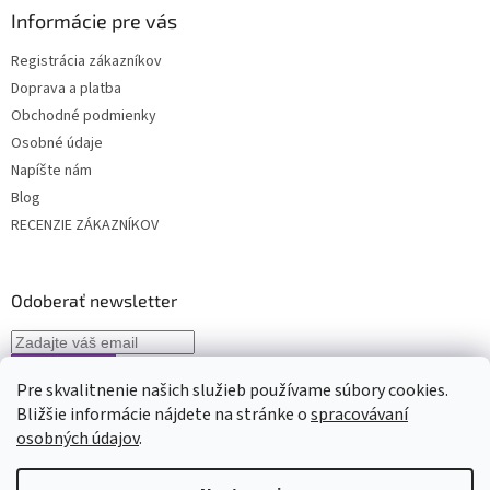
Informácie pre vás
Registrácia zákazníkov
Doprava a platba
Obchodné podmienky
Osobné údaje
Napíšte nám
Blog
RECENZIE ZÁKAZNÍKOV
Odoberať newsletter
Pre skvalitnenie našich služieb používame súbory cookies.
Vložením e-mailu súhlasíte s
podmienkami spracovávania osobných
Bližšie informácie nájdete na stránke o
spracovávaní
údajov
osobných údajov
.